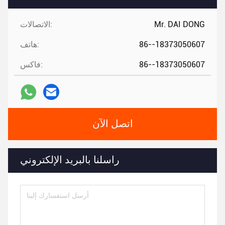
Mr. DAI DONG
الاتصالات:
86--18373050607
هاتف:
86--18373050607
فاكس:
اتصل الآن
راسلنا بالبريد الإلكتروني