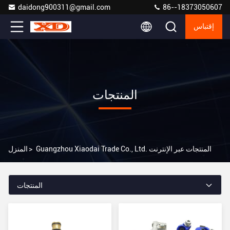
daidong900311@gmail.com
86--18373050607
إقتباس
المنتجات
Guangzhou Xiaodai Trade Co., Ltd. المنتجات عبر الإنترنت
>
المنزل
المنتجات