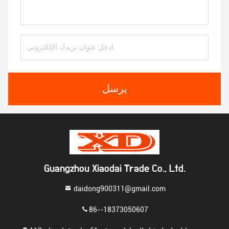
يرسل
Guangzhou Xiaodai Trade Co., Ltd.
daidong900311@gmail.com
86--18373050607