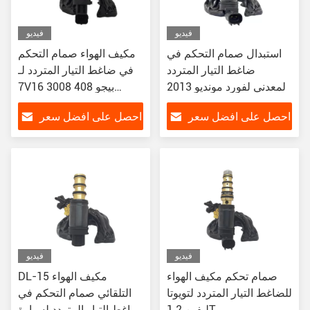
فيديو
فيديو
استبدال صمام التحكم في
مكيف الهواء صمام التحكم
ضاغط التيار المتردد
في ضاغط التيار المتردد لـ
المعدني لفورد مونديو 2013
7V16 بيجو 408 3008
إيدج
CRITRON C4/C5 GAC
احصل على افضل سعر
احصل على افضل سعر
GS8
فيديو
فيديو
صمام تحكم مكيف الهواء
DL-15 مكيف الهواء
للضاغط التيار المتردد لتويوتا
التلقائي صمام التحكم في
ليفين 1.2T
ضاغط التيار المتردد لسيارة