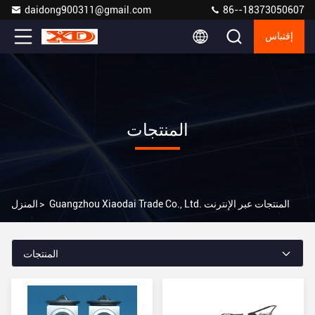
daidong900311@gmail.com
86--18373050607
إقتباس
المنتجات
Guangzhou Xiaodai Trade Co., Ltd. المنتجات عبر الإنترنت
>
المنزل
المنتجات