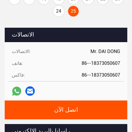
24
25
الاتصالات
Mr. DAI DONG
الاتصالات:
86--18373050607
هاتف:
86--18373050607
فاكس:
اتصل الآن
راسلنا بالبريد الإلكتروني