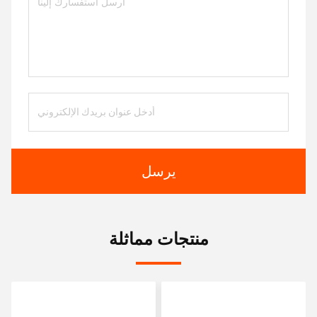
يرسل
منتجات مماثلة