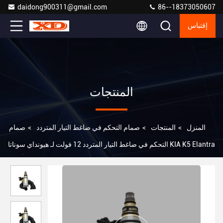
daidong900311@gmail.com
86--18373050607
إقتباس
المنتجات
المنزل
>
المنتجات
>
صمام التحكم في ضاغط التيار المتردد
>
صمام
التحكم في ضاغط التيار المتردد 12 فولت لـ هيونداي سوناتا KIA K5 Elantra