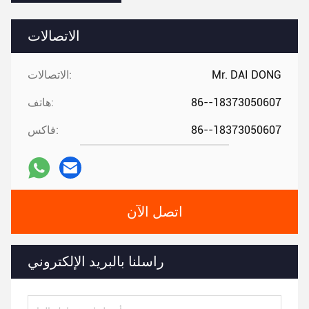
الاتصالات
Mr. DAI DONG
الاتصالات:
86--18373050607
هاتف:
86--18373050607
فاكس:
اتصل الآن
راسلنا بالبريد الإلكتروني