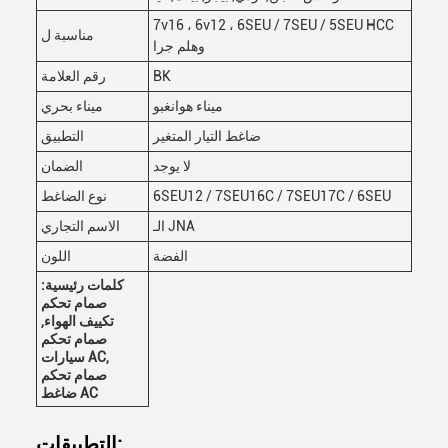
7v16 ، 6v12 ، 6SEU / 7SEU / 5SEU HCC
مناسبة ل
وهلم جرا
BK
رقم العلامة
ميناء هوانغبو
ميناء بحري
ضاغط التيار المتغير
التطبيق
لا يوجد
الضمان
6SEU12 / 7SEU16C / 7SEU17C / 6SEU
نوع الضاغط
الـ JNA
الاسم التجاري
الفضة
اللون
كلمات رئيسية:
صمام تحكم
تكييف الهواء,
صمام تحكم
سيارات AC,
صمام تحكم
ضاغط AC
التطبيقات: