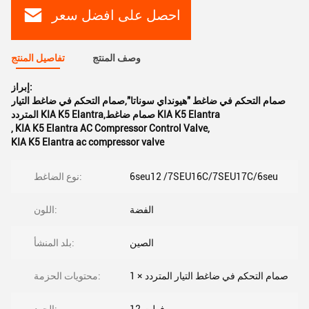
احصل على افضل سعر
وصف المنتج
تفاصيل المنتج
إبراز:
صمام التحكم في ضاغط "هيونداي سوناتا",صمام التحكم في ضاغط التيار
المتردد KIA K5 Elantra,صمام ضاغط KIA K5 Elantra
,
KIA K5 Elantra AC Compressor Control Valve
,
KIA K5 Elantra ac compressor valve
6seu12 /7SEU16C/7SEU17C/6seu
نوع الضاغط:
الفضة
اللون:
الصين
بلد المنشأ:
1 × صمام التحكم في ضاغط التيار المتردد
محتويات الحزمة: