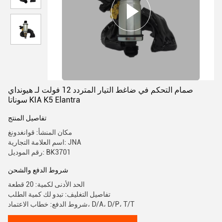
صمام التحكم في ضاغط التيار المتردد 12 فولت لـ هيونداي
سوناتا KIA K5 Elantra
تفاصيل المنتج
مكان المنشأ: قوانغدونغ
اسم العلامة التجارية: JNA
رقم الموديل: BK3701
شروط الدفع والشحن
الحد الأدنى لكمية: 20 قطعة
تفاصيل التغليف: تبدو لك كمية الطلب
شروط الدفع: خطاب الاعتماد، D/A، D/P، T/T