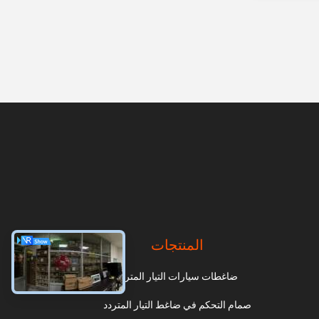
المنتجات
ضاغطات سيارات التيار المتردد
صمام التحكم في ضاغط التيار المتردد