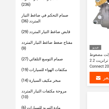
(236)
صمام التحكم في ضاغط التيار
المتردد
(36)
قابض ضاغط التيار المتردد
(29)
مفتاح ضغط ضاغط التيار المتردد
فيديو
(9)
كييف الهواء 12 فولت مضغوط
صمام التوسع التلقائي
(27)
سيارات للسيارة فورد ترانزيت 2.2
Connect 2
مكثفات الهواء للسيارات
(19)
عر
مبخر مكيف السيارة
(14)
مروحة مكثفات التيار المتردد
(10)
مادة التبريد للسيارات
(6)