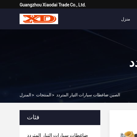
Guangzhou Xiaodai Trade Co., Ltd.
منزل
د
الصين ضاغطات سيارات التيار المتردد
>
المنتجات
>
المنزل
فئات
ضاغطات سيارات التيار المتردد