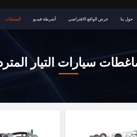
حول بنا
عرض الواقع الافتراضي
أشرطة فيديو
المنتجات
غطات سيارات التيار المترد