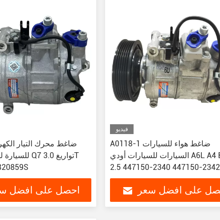
فيديو
A0118-1 ضاغط هواء للسيارات
السيارات للسيارات أودي A6L A4 B8 C7
للسيارة للسيارة
2.5 447150-2340 447150-234
الديزل 0859S
447150-2343 447150-2348 44
صل على افضل سعر
احصل على افضل س
3400