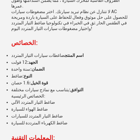
الظروف القاسية لمحرك السيارة ، مما يضمن استدامتها وطول
عمرها.
لا تتنازل عن نظام تبريد سيارتك. اختر مضغوطات سيارات AC
للحصول على حل موثوق وفعال للحفاظ على السيارة باردة ومريحة
في الطقس الحار.ثق في الخبراء في تكنولوجيا ضاغط التيار المتردد
واختيار مضغوطات سيارات التيار المتردد اليوم!
الخصائص:
اسم المنتج
ضاغطات سيارات التيار المتردد
الجهد:
12 فولت
الضمان:
سنة واحدة
النوع:
ضاغط
قوة الخيل:
1.6 حصان
التوافق:
يتناسب مع نماذج سيارات مختلفة
الخصائص الرئيسية:
ضاغط التيار المتردد الآلي
ضاغط الهواء للسيارة
ضاغط التيار المتردد للسيارات
ضاغط الكهرباء المترددة للسيارة
المعلمات التقنية: