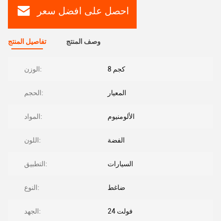
احصل على افضل سعر
وصف المنتج
تفاصيل المنتج
8 كجم
الوزن:
المعيار
الحجم:
الألومنيوم
المواد:
الفضة
اللون:
السيارات
التطبيق:
ضاغط
النوع:
24 فولت
الجهد: