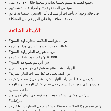
جميع الطلبات سيتم تعبئتها بعناية و شحنها خلال 1-2 أيام عمل.
سيتلقى العملاء رقم تتبع لمراقبة حالة شحنتهم.
في حالة وجود أي تأخيرات أو مشاكل أثناء الشحن، سيساعد فريق
خدمة العملاء لدينا على الفور في حل المشكلة.
الأسئلة الشائعة:
س: ما هو اسم العلامة التجارية لهذا المنتج؟
الجواب: الاسم التجاري لهذا المنتج هو JNA.
س: ما هو رقم الطراز لهذا المنتج؟
ج: رقم نموذج هذا المنتج هو A1650.
س: أين يتم تصنيع هذا المنتج؟
الجواب: هذا المنتج مصنوع في قوانغدونغ، الصين.
س: كيف يعمل ضاغط سيارات التيار المتردد؟
ج: يعمل ضاغط سيارات التيار المتردد عن طريق ضغط وتكثيف
المبرد، والذي يدور بعد ذلك من خلال نظام تكييف الهواء لتبريد الهواء
داخل السيارة.
س: هل يمكنني استخدام هذا المضغوط في أنواع أخرى من
المركبات؟
ج: تم تصميم هذا الضاغط خصيصًا للاستخدام في السيارات ، ولكن قد