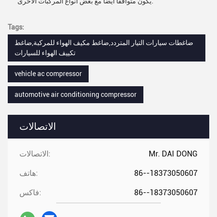
يكون متوافقًا أيضًا مع بعض أنواع المركبات الأخرى.
Tags:
ضاغطات سيارات التيار المتردد,ضاغط مكيف الهواء للمركبة,ضاغط
تكييف الهواء للسيارات
vehicle ac compressor
automotive air conditioning compressor
الاتصالات
Mr. DAI DONG
الاتصالات:
86--18373050607
هاتف:
86--18373050607
فاكس: