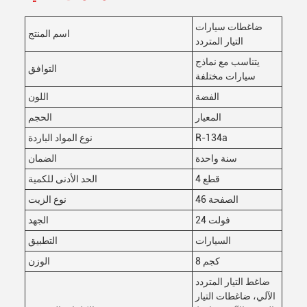
ضاغطات سيارات
اسم المنتج
التيار المتردد
يتناسب مع نماذج
التوافق
سيارات مختلفة
الفضة
اللون
المعيار
الحجم
R-134a
نوع المواد الباردة
سنة واحدة
الضمان
4 قطع
الحد الأدنى للكمية
الصفحة 46
نوع الزيت
24 فولت
الجهد
السيارات
التطبيق
8 كجم
الوزن
ضاغط التيار المتردد
الآلي، ضاغطات التيار