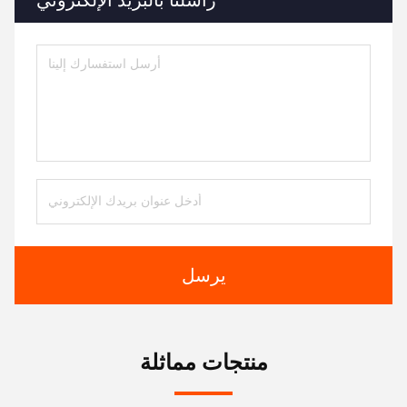
راسلنا بالبريد الإلكتروني
يرسل
منتجات مماثلة