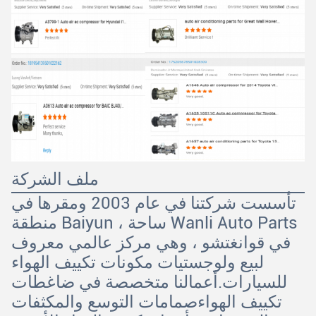
ملف الشركة
تأسست شركتنا في عام 2003 ومقرها في
منطقة Baiyun ، ساحة Wanli Auto Parts
في قوانغتشو ، وهي مركز عالمي معروف
لبيع ولوجستيات مكونات تكييف الهواء
للسيارات.أعمالنا متخصصة في ضاغطات
تكييف الهواءصمامات التوسع والمكثفات