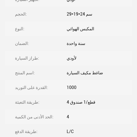
29*19*24 سم
الحجم:
المكبس الهوائي
النوع:
سنة واحدة
الضمان:
لأودي
طراز السيارة:
ضاغط مكيف السيارة
اسم المنتج:
1000
القدرة على التوريد:
4 قطع/1 صندوق
طريقة التعبئة:
4
الحد الأدنى من الكمية:
L/C
طريقة الدفع: