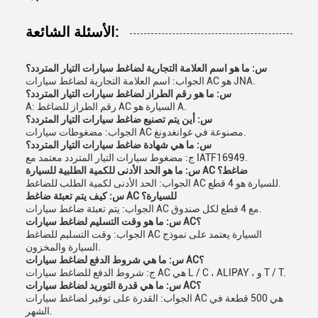
الأسئلة الشائعة:
س: ما هو اسم العلامة التجارية لضاغط سيارات التيار المتردد؟
الجواب: اسم العلامة التجارية لضاغط سيارات AC هو JNA.
س: ما هو رقم الطراز لضاغط سيارات التيار المتردد؟
A: رقم الطراز للضاغط AC السيارة هو A.
س: أين يتم تصنيع ضاغط سيارات التيار المتردد؟
الجواب: مضغوطات سيارات AC مصنوعة في غوانغدونغ.
س: ما هي شهادة ضاغط سيارات التيار المتردد؟
ج: مضغوط سيارات التيار المتردد معتمد مع IATF16949.
س: ما هو الحد الأدنى للكمية الطلبية للسيارة AC ضاغط؟
الجواب: الحد الأدنى لكمية الطلب للضاغط AC للسيارة هو 4 قطع.
س: كيف يتم تعبئة ضاغط AC للسيارة؟
الجواب: يتم تعبئة ضاغط سيارات AC مع 4 قطع لكل صندوق.
س: ما هو وقت التسليم لضاغط سيارات AC؟
الجواب: وقت التسليم للضاغط AC السيارة يعتمد على نموذج
السيارة والمخزون.
س: ما هي شروط الدفع لضاغط سيارات AC؟
ج: شروط الدفع للضاغط سيارات AC هي L / C ، ALIPAY ، و T / T.
س: ما هي قدرة التوريد لضاغط سيارات AC؟
الجواب: القدرة على توفير لضاغط سيارات AC هي 500 قطعة في
الشهر.