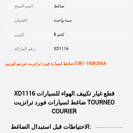
ضاغط
اسم المنتج:
سنة واحدة
الضمان:
8 كجم
الوزن:
XD1116
رقم الماركة:
ضاغط لسيارة فورد ترانزيت تورنيو كوريير E3B1-19D629AA
XD1116 قطع غيار تكييف الهواء للسيارات
ضاغط لسيارات فورد ترانزيت TOURNEO
COURIER
الاحتياطات قبل استبدال الضاغط: