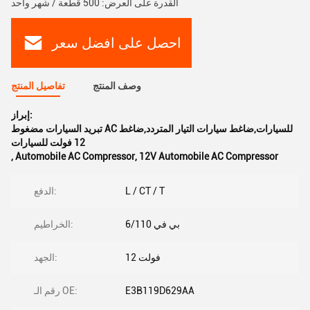
القدرة على العرض: 500 قطعة / شهر واحد
احصل على افضل سعر
وصف المنتج
تفاصيل المنتج
إبراز:
تبريد السيارات مضغوط AC للسيارات,ضاغط سيارات التيار المتردد,ضاغط
12 فولت للسيارات
,
Automobile AC Compressor
,
12V Automobile AC Compressor
L / CT / T
الدفع:
بي في 6/110
الخراطيم:
12 فولت
الجهد:
E3B119D629AA
رقم الـ OE: