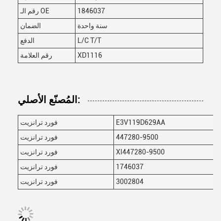
1846037
رقم الـ OE
سنة واحدة
الضمان
L/C T/T
الدفع
XD1116
رقم العلامة
المُصنّع الأصلي:
E3V119D629AA
فورد ترانزيت
447280-9500
فورد ترانزيت
XI447280-9500
فورد ترانزيت
1746037
فورد ترانزيت
3002804
فورد ترانزيت