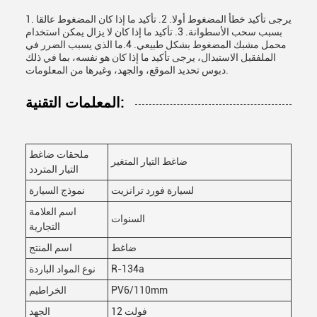
1. يرجى تأكيد خطأ المضغوط أولا. 2. تأكيد ما إذا كان المضغوط عالقا
بسبب سحب الأسطوانة. 3. تأكيد ما إذا كان لا يزال يمكن استخدام
محمل مشبك المضغوط بشكل طبيعي. 4.ما الذي يسبب الضرر في
الملفقبل الاستبدال، يرجى تأكيد ما إذا كان هو نفسه، بما في ذلك
دبوس تحديد الموقع، والجهد، وغيرها من المعلومات.
المعلمات التقنية:
ملحقات ضاغط
ضاغط التيار المتغير
التيار المتردد
لسيارة فورد ترانزيت
نموذج السيارة
اسم العلامة
السنوات
التجارية
ضاغط
اسم المنتج
R-134a
نوع المواد الباردة
PV6/110mm
الخراطيم
12 فولت
الجهد