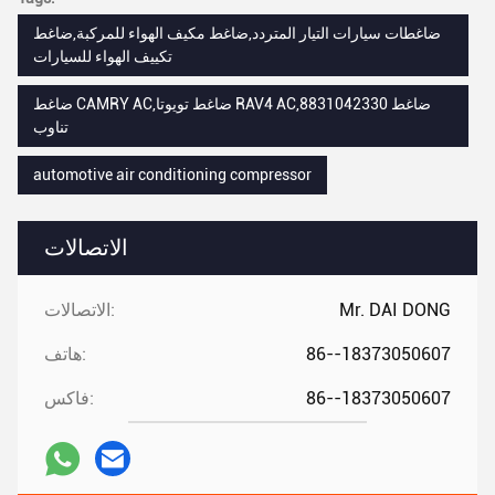
ضاغطات سيارات التيار المتردد,ضاغط مكيف الهواء للمركبة,ضاغط
تكييف الهواء للسيارات
ضاغط CAMRY AC,ضاغط تويوتا RAV4 AC,8831042330 ضاغط
تناوب
automotive air conditioning compressor
الاتصالات
Mr. DAI DONG
الاتصالات:
86--18373050607
هاتف:
86--18373050607
فاكس: