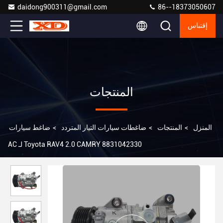
daidong900311@gmail.com
86--18373050607
إقتباس
المنتجات
المنزل
>
المنتجات
>
ضاغطات سيارات التيار المتردد
>
ضاغط سيارات
AC لـ Toyota RAV4 2.0 CAMRY 8831042330