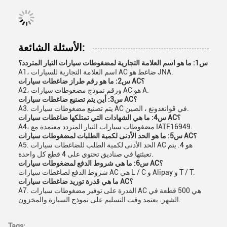
الأسئلة الشائعة:
س1: ما هو اسم العلامة التجارية لمضغوطات سيارات التيار المتردد؟
A1، اسم العلامة التجارية للسيارات AC ضاغط هو JNA.
س2: ما هو رقم طراز ضاغطات سيارات AC؟
A2، ورقم نموذج مضغوطات سيارات AC هو A.
س3: أين يتم تصنيع ضاغطات سيارات AC؟
A3. يتم تصنيع مضغوطات سيارات AC في قوانغدونغ ، الصين.
س4: ما هي الشهادات التي تمتلكها ضاغطات سيارات AC؟
A4، مضغوطات سيارات التيار المتردد معتمدة مع IATF16949.
س5: ما هو الحد الأدنى لكمية الطلبات لمضغوطات سيارات AC؟
A5. الحد الأدنى لكمية الطلب للضاغطات سيارات AC هو 4. يتم
تعبئتها في صناديق تحتوي على 4 قطع كل واحدة.
س6: ما هي شروط الدفع لمضغوطات سيارات AC؟
شروط الدفع لضاغطات سيارات AC هي L / C و Alipay و T / T.
ما هي قدرة توريد ضاغطات سيارات AC؟
A7. القدرة على توفير مضغوطات سيارات AC هي 500 قطعة في
الشهر. يعتمد وقت التسليم على نموذج السيارة والمخزون.
Tags: