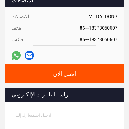
الاتصالات
Mr. DAI DONG
الاتصالات:
86--18373050607
هاتف:
86--18373050607
فاكس:
اتصل الآن
راسلنا بالبريد الإلكتروني