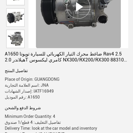
A1650 ضاغط محرك التيار الكهربائي للسيارة تويوتا Rav4 2.5
هيلاندر 2.0T كامري ليكسوس NX300/RX200/RX300 88310-
0R011
تفاصيل المنتج
Place of Origin: GUANGDONG
اسم العلامة التجارية: JNA
إصدار الشهادات: IATF16949
رقم الموديل: A1650
شروط الدفع والشحن
Minimum Order Quantity: 4
تفاصيل التغليف: 4 قطع/1 صندوق
Delivery Time: look at the car model and inventory