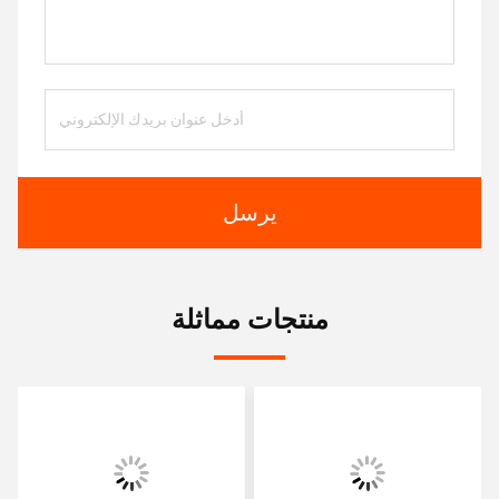
يرسل
منتجات مماثلة