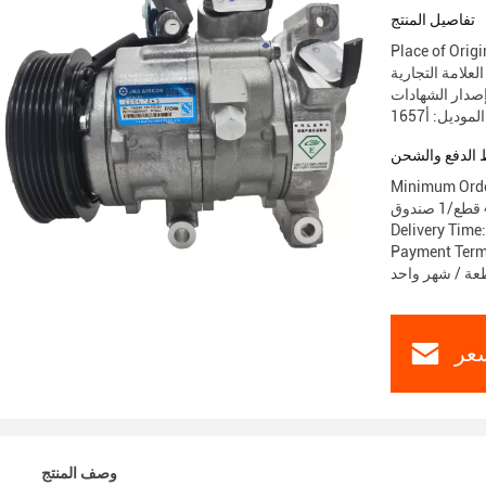
تفاصيل المنتج
Place of Ori
موديل: أ1657
الدفع والشحن
Minimum Orde
Delivery Time:
Payment Term
عر
وصف المنتج