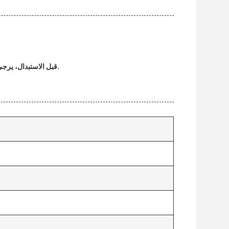
5قبل الاستبدال، يرجى تأكيد ما إذا كان هو نفسه، بما في ذلك دبوس تحديد الموقع، والجهد، وغيرها من المعلومات.