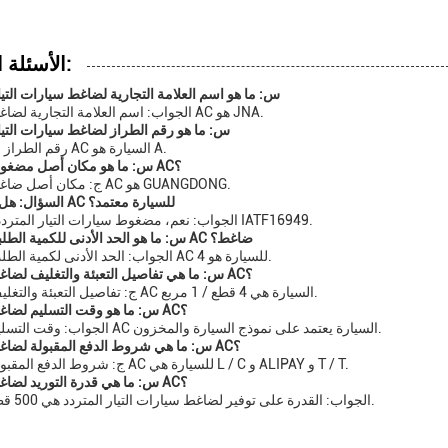
الأسئلة الشائعة:
س: ما هو اسم العلامة التجارية لضاغط سيارات التيا
الجواب: اسم العلامة التجارية لضاغط سيارات AC هو JNA.
س: ما هو رقم الطراز لضاغط سيارات التيار
A: رقم الطراز للضاغط AC السيارة هو A.
س: ما هو مكان أصل مضغوط سيارات AC؟
ج: مكان أصل ضاغط سيارات AC هو GUANGDONG.
السؤال: هل المضغوط AC للسيارة معتمد؟
الجواب: نعم، مضغوط سيارات التيار المتردد معتمد مع IATF16949.
س: ما هو الحد الأدنى للكمية الطلبية للسيارة AC ضاغط؟
الجواب: الحد الأدنى لكمية الطلب للضاغط AC للسيارة هو 4.
س: ما هي تفاصيل التعبئة والتغليف لضاغط سيارات AC؟
ج: تفاصيل التعبئة والتغليف للضاغط AC السيارة هي 4 قطع / 1 مربع.
س: ما هو وقت التسليم لضاغط سيارات AC؟
الجواب: وقت التسليم للضاغط AC السيارة يعتمد على نموذج السيارة والمخزون.
س: ما هي شروط الدفع المقبولة لضاغط سيارات AC؟
ج: شروط الدفع المقبولة للضاغط AC للسيارة هي L / C و ALIPAY و T / T.
س: ما هي قدرة التوريد لضاغط سيارات AC؟
الجواب: القدرة على توفير لضاغط سيارات التيار المتردد هي 500 قطعة / شهر.