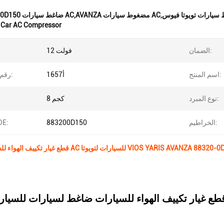
ط سيارات AC,AVANZA مضغوط سيارات AC,ضاغط سيارات تويوتا فيوس
 Car AC Compressor
الضمان:
12 فولت
اسم المنتج:
أ1657
رقم الماركة:
نوع المبرد:
8 كجم
الخراطيم:
883200D150
رقم الـ 
كييف الهواء للسيارات ضاغط AC للسيارات لتويوتا VIOS YARIS AVANZA 88320-0D150