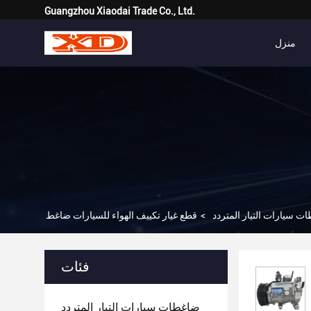
Guangzhou Xiaodai Trade Co., Ltd.
منزل
ت سيارات التيار المتردد
>
فئات
ضاغطات سيارات التيار المتردد