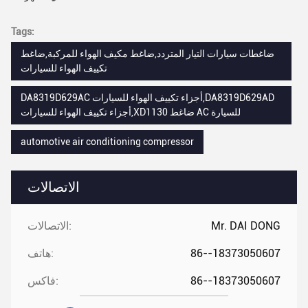
Tags:
ضاغطات سيارات التيار المتردد,ضاغط مكيف الهواء للمركبة,ضاغط
تكييف الهواء للسيارات
DA8319D629AC أجزاء تكييف الهواء للسيارات,DA8319D629AD
أجزاء تكييف الهواء للسيارات,XD1130 ضاغط AC للسيارة
automotive air conditioning compressor
الاتصالات
Mr. DAI DONG
الاتصالات:
86--18373050607
هاتف:
86--18373050607
فاكس: