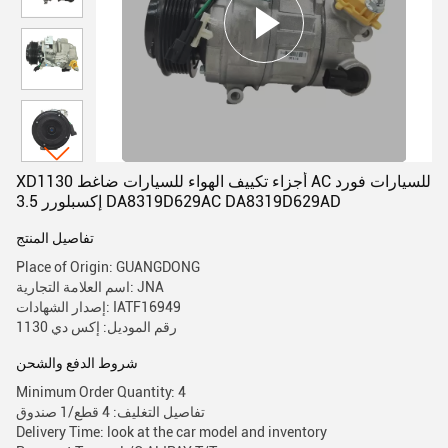
XD1130 أجزاء تكييف الهواء للسيارات ضاغط AC للسيارات فورد
إكسبلورر 3.5 DA8319D629AC DA8319D629AD
تفاصيل المنتج
Place of Origin: GUANGDONG
اسم العلامة التجارية: JNA
إصدار الشهادات: IATF16949
رقم الموديل: إكس دي 1130
شروط الدفع والشحن
Minimum Order Quantity: 4
تفاصيل التغليف: 4 قطع/1 صندوق
Delivery Time: look at the car model and inventory