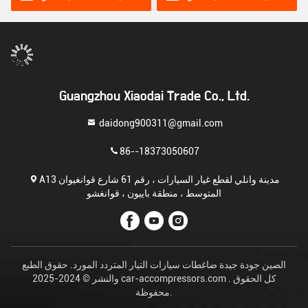
Guangzhou Xiaodai Trade Co., Ltd.
daidong900311@gmail.com
86--18373050607
A13 مدينة وانلي لقطع غيار السيارات ، رقم 61 شارع قوانغيوان
المتوسط ، منطقة باييون ، قوانغشو
الصين جودة جيدة ضاغطات سيارات التيار المتردد المورد. حقوق الطبع
والنشر © 2024-2025 car-accompressors.com . كل الحقوق
محفوظة.