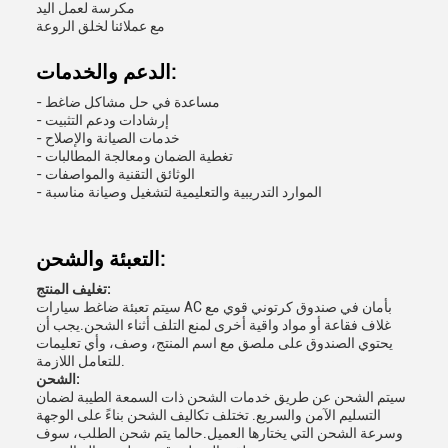
مكرسة لعمل اليد
مع عملائنا لخلق الروعة
الدعم والخدمات:
- مساعدة في حل مشاكل ضاغط
- إرشادات ودعم التثبيت
- خدمات الصيانة والإصلاح
- تغطية الضمان ومعالجة المطالبات
- الوثائق التقنية والمواصفات
- الموارد التدريبية والتعليمية لتشغيل وصيانة مناسبة
التعبئة والشحن:
تغليف المنتج:
سيتم تعبئة ضاغط سيارات AC بأمان في صندوق كرتوني قوي مع
غلاف فقاعة أو مواد واقية أخرى لمنع التلف أثناء الشحن.يجب أن
يحتوي الصندوق على ملصق مع اسم المنتج، وصف، وأي تعليمات
للتعامل اللازمة.
الشحن:
سيتم الشحن عن طريق خدمات الشحن ذات السمعة الطيبة لضمان
التسليم الآمن والسريع. تختلف تكاليف الشحن بناءً على الوجهة
وسرعة الشحن التي يختارها العميل.حالما يتم شحن الطلب، سوف