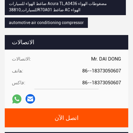
ضاغط الهواء للسيارات Acura TL,A0436 مضغوطات الهواء
للسيارات,38810R70A01 ضاغط AC الهواء
automotive air conditioning compressor
الاتصالات
Mr. DAI DONG
الاتصالات:
86--18373050607
هاتف:
86--18373050607
فاكس:
اتصل الآن