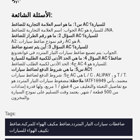
الأسئلة الشائعة:
س1: ما هو اسم العلامة التجارية للضاغط AC للسيارة؟
الجواب: اسم العلامة التجارية للضاغط AC للسيارة هو JNA.
السؤال 2: ما هو رقم الطراز للضاغط AC للسيارة؟
A2: رقم نموذج ضاغط سيارات AC هو A.
السؤال 3: أين يتم تصنيع ضاغط AC للسيارة؟
الجواب: يتم تصنيع ضاغط سيارات التيار المتردد في غوانغدونغ.
السؤال 4: ما هي الحد الأدنى للكمية الطلبية للسيارة AC ضاغط؟
ج4: الحد الأدنى لكمية الطلب للضاغط AC للسيارة هو 4.
س5: ما هي شروط الدفع لضاغط سيارات AC؟
ج5: شروط الدفع لضاغط سيارات AC هي L / C ، ALIPAY ، و T / T.
ملاحظة:
مضغوط سيارات التيار المتردد هو IATF16949 معتمد، يأتي
مع تفاصيل التعبئة والتغليف من 4 قطع / 1 مربع، ولها قدرة إمدادات
من 500 قطعة / شهر. يعتمد وقت التسليم على نموذج السيارة
والمخزون.
Tags:
ضاغطات سيارات التيار المتردد,ضاغط مكيف الهواء للمركبة,ضاغط
تكييف الهواء للسيارات