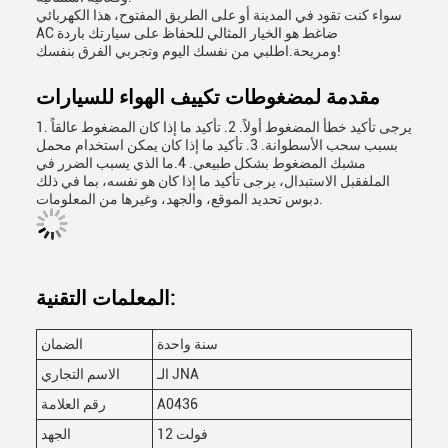
سواء كنت تقود في المدينة أو على الطريق المفتوح، هذا الكهربائي
AC ضاغط هو الخيار المثالي للحفاظ على سيارتك باردة
ومريحة.اطلبي من نفسك اليوم وتجربي الفرق بنفسك!
مقدمة لمضغوطات تكييف الهواء للسيارات
1. يرجى تأكيد خطأ المضغوط أولاً. 2. تأكيد ما إذا كان المضغوط عالقاً
بسبب سحب الأسطوانة. 3. تأكيد ما إذا كان يمكن استخدام محمل
مشبك المضغوط بشكل طبيعي. 4.ما الذي يسبب الضرر في
الملفقبل الاستبدال، يرجى تأكيد ما إذا كان هو نفسه، بما في ذلك
دبوس تحديد الموقع، والجهد، وغيرها من المعلومات.
المعلمات التقنية:
سنة واحدة
الضمان
الـ JNA
الاسم التجاري
A0436
رقم العلامة
12 فولت
الجهد