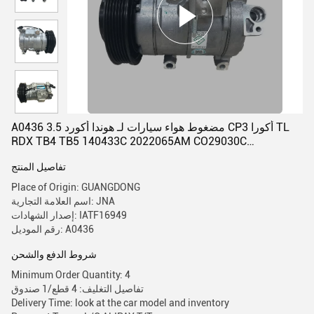
A0436 مضغوط هواء سيارات لـ هوندا أكورد 3.5 CP3 أكورا TL
RDX TB4 TB5 140433C 2022065AM CO29030C
38810R70A01
تفاصيل المنتج
Place of Origin: GUANGDONG
اسم العلامة التجارية: JNA
إصدار الشهادات: IATF16949
رقم الموديل: A0436
شروط الدفع والشحن
Minimum Order Quantity: 4
تفاصيل التغليف: 4 قطع/1 صندوق
Delivery Time: look at the car model and inventory