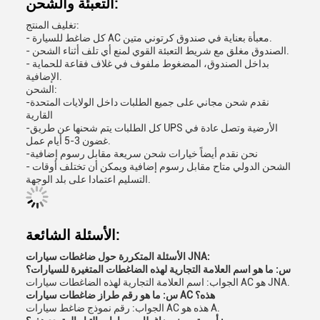
التعبئة والشحن:
تغليف المنتج:
- كل ضاغط للسيارة AC معبأة بعناية في صندوق كرتوني متين.
- الصندوق مغلق مع شريط التعبئة القوي لمنع أي تلف أثناء الشحن.
- بداخل الصندوق، المضغوط ملفوف في غلاف فقاعة للحماية
الإضافية.
الشحن:
-نقدم شحن مجاني على جميع الطلبات داخل الولايات المتحدة
القارية
-كل الطلبات يتم شحنها عن طريق UPS الأرضية وتصل عادة في
غضون 3-5 أيام عمل.
-نحن نقدم أيضاً خيارات شحن سريعة مقابل رسوم إضافية
- الشحن الدولي متاح مقابل رسوم إضافية ويمكن أن تختلف أوقات
التسليم اعتمادا على بلد الوجهة.
الأسئلة الشائعة:
الأسئلة المتكررة حول ضاغطات سيارات JNA:
س: ما هو اسم العلامة التجارية لهذه الضاغطات المتغيرة للسيارات؟
الجواب: اسم العلامة التجارية لهذه الضاغطات سيارات AC هو JNA.
س: ما هو رقم طراز ضاغطات سيارات AC هذه؟
الجواب: رقم نموذج ضاغط سيارات AC هذه هو A.