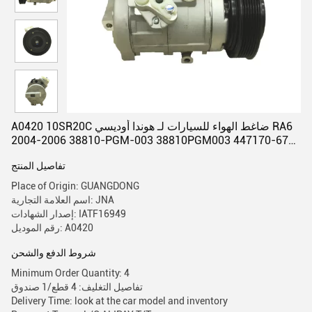
A0420 10SR20C ضاغط الهواء للسيارات لـ هوندا أوديسي RA6
2004-2006 38810-PGM-003 38810PGM003 447170-6754
447220-3694
تفاصيل المنتج
Place of Origin: GUANGDONG
اسم العلامة التجارية: JNA
إصدار الشهادات: IATF16949
رقم الموديل: A0420
شروط الدفع والشحن
Minimum Order Quantity: 4
تفاصيل التغليف: 4 قطع/1 صندوق
Delivery Time: look at the car model and inventory