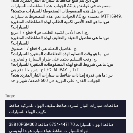
س: أين يتم صنع ضاغطات سيارات التيار المتردد هذه؟
الجواب: هذه الضاغطات للسيارات AC مصنوعة في غوانغدونغ.
س: هل هذه المضغوطات المضغوطة للسيارات معتمدة؟
الجواب: نعم، هذه المضغوطات سيارات AC معتمدة مع IATF16949.
س: ما هو الحد الأدنى لكمية الطلب لهذه الضاغطات المتغيرة
للسيارات؟
ج: الحد الأدنى لكمية الطلب هو 4 قطع / 1 مربع.
س: ما هي تفاصيل التعبئة والتغليف لهذه الضاغطات المتغيرة
للسيارات؟
ج: تفاصيل التعبئة هي 4 قطع / 1 صندوق.
س: ما هو وقت التسليم لهذه الضاغطات المتغيرة للسيارات؟
ج: وقت التسليم يعتمد على طراز السيارة والمخزون.
س: ما هي شروط الدفع لهذه المضغوطات المتغيرة للسيارات؟
ج: شروط الدفع هي L/C، ALIPAY، و T/T.
س: ما هي قدرة إمدادات ضاغطات سيارات التيار المتردد هذه؟
الجواب: القدرة على التوريد هي 500 قطعة/ شهر واحد.
Tags:
ضاغطات سيارات التيار المتردد,ضاغط مكيف الهواء للمركبة,ضاغط
تكييف الهواء للسيارات
38810PGM003 ضاغط الهواء للسيارات,447170-6754 ضاغط
الهواء للسيارات,ضاغط هواء سيارة هوندا أوديسي