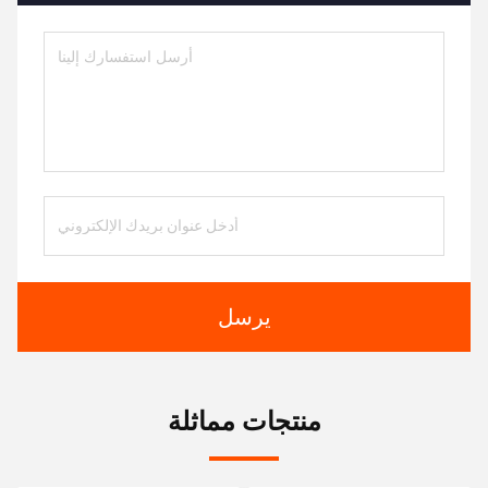
يرسل
منتجات مماثلة