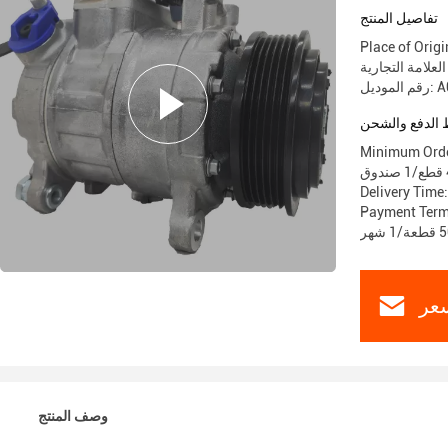
تفاصيل المنتج
Place of Orig
 A0218
الدفع والشحن
Minimum Orde
Delivery Time:
Payment Term
عر
وصف المنتج