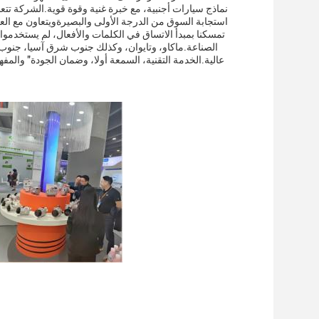
نماذج سيارات أجنبية، مع خبرة غنية وقوة قوية.الشركة تتعا
تمسكنا بمبدأ الاتساق في الكلمات والأفعال، لم يستخدم
الصناعة.ماكاو، وتايوان، وكذلك جنوب شرق آسيا، جنوب آ
عالية.الخدمة التقنية، السمعة أولا، وضمان الجودة" والم