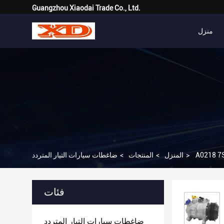
Guangzhou Xiaodai Trade Co., Ltd.
منزل
>
المنزل
>
المنتجات
>
ضاغطات سيارات التيار المتردد
فئات
ضاغطات سيارات التيار المتردد