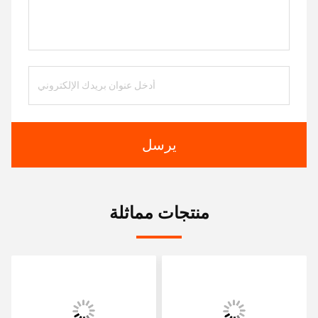
يرسل
منتجات مماثلة