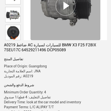
A0219 ضاغط AC للسيارات لسيارة BMW X3 F25 F28IX
7SEU17C 64529211496 DCP05089
تفاصيل المنتج
Place of Origin: Guangdong
اسم العلامة التجارية: JNA
رقم الموديل: A0219
شروط الدفع والشحن
Minimum Order Quantity: 4
تفاصيل التغليف: 4 قطع/1 صندوق
Delivery Time: look at the car model and inventory
Payment Terms: L/C ALIPAY T/T