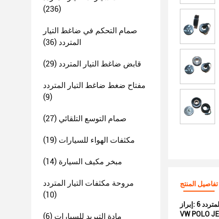
(236)
صمام التحكم في ضاغط التيار
المتردد
(36)
قابض ضاغط التيار المتردد
(29)
مفتاح ضغط ضاغط التيار المتردد
(9)
صمام التوسع التلقائي
(27)
مكثفات الهواء للسيارات
(19)
مبخر مكيف السيارة
(14)
مروحة مكثفات التيار المتردد
تفاصيل المنتج
(10)
إبراز:
VW POLO JET
مادة التبريد للسيارات
(6)