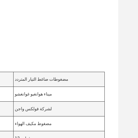
مضغوطات ضاغط التيار المتردد
ميناء هوانغبو غوانغشو
لشركة فولكس واجن
مضغوط مكيف الهواء