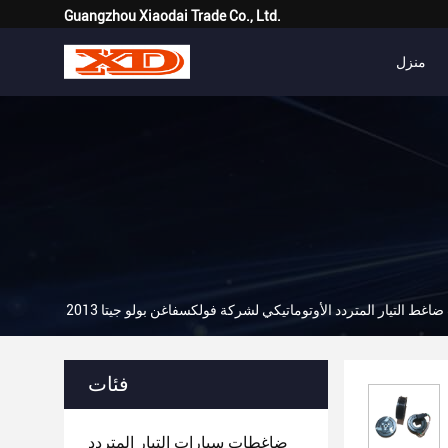
Guangzhou Xiaodai Trade Co., Ltd.
منزل
فئات
ضاغطات سيارات التيار المتردد