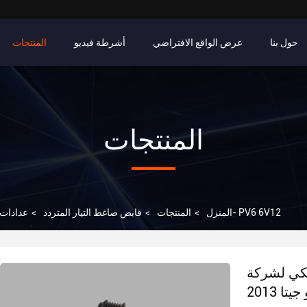
حول بنا
عرض الواقع الافتراضي
أشرطة فيديو
المنتجات
المنتجات
عدادات ضاغط التيار المتردد الأوتوماتيكي لشركة فولكسفاغن بولو جيتا 2013- PV6 6V12
المنزل
>
المنتجات
>
قابض ضاغط التيار المتردد
>
تيكي لشركة