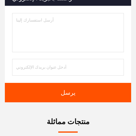
يرسل
منتجات مماثلة