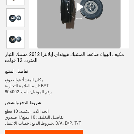
مكيف الهواء ضاغط المشبك هيونداي إيلانترا 2012 مشبك التيار
المتردد 12 فولت
تفاصيل المنتج
مكان المنشأ: قوانغدونغ
اسم العلامة التجارية: BYT
رقم الموديل: بايت-804002
شروط الدفع والشحن
الحد الأدنى لكمية: 10 قطع
تفاصيل التغليف: 10 قطع/1 صندوق
شروط الدفع: خطاب الاعتماد، D/A، D/P، T/T