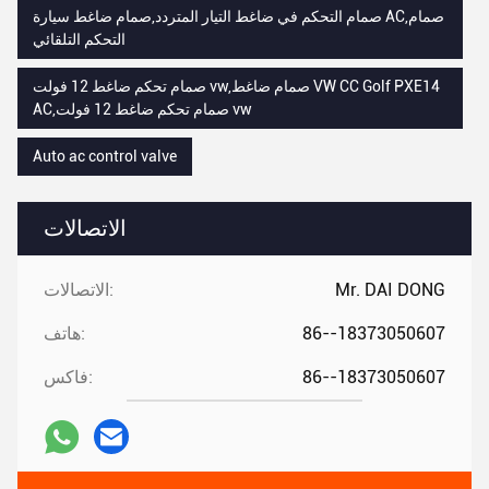
صمام التحكم في ضاغط التيار المتردد,صمام ضاغط سيارة AC,صمام
التحكم التلقائي
صمام تحكم ضاغط 12 فولت vw,صمام ضاغط VW CC Golf PXE14
AC,صمام تحكم ضاغط 12 فولت vw
Auto ac control valve
الاتصالات
Mr. DAI DONG
الاتصالات:
86--18373050607
هاتف:
86--18373050607
فاكس: