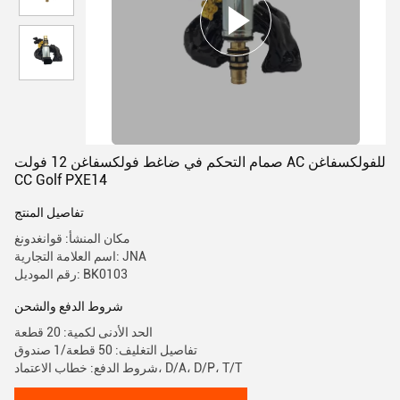
صمام التحكم في ضاغط فولكسفاغن 12 فولت AC للفولكسفاغن
CC Golf PXE14
تفاصيل المنتج
مكان المنشأ: قوانغدونغ
اسم العلامة التجارية: JNA
رقم الموديل: BK0103
شروط الدفع والشحن
الحد الأدنى لكمية: 20 قطعة
تفاصيل التغليف: 50 قطعة/1 صندوق
شروط الدفع: خطاب الاعتماد، D/A، D/P، T/T