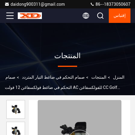
daidong900311@gmail.com
86--18373050607
إقتباس
المنتجات
المنزل
>
المنتجات
>
صمام التحكم في ضاغط التيار المتردد
>
صمام
التحكم في ضاغط فولكسفاغن 12 فولت AC للفولكسفاغن CC Golf
PXE14