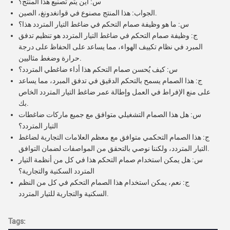
س: أين يتم تصنيع هذا المنتج؟
الجواب: هذا المنتج مصنوع في قوانغدونغ، الصين.
س: ما هو وظيفة صمام التحكم في ضاغط التيار المتردد هذا؟
ج: وظيفة صمام التحكم في ضاغط التيار المتردد هو تنظيم تدفق
المبرد في نظام تكييف الهواء، مما يساعد على الحفاظ على درجة
حرارة وضغط مثاليين.
س: كيف يُحسن صمام التحكم هذا أداء ضاغطي المتردد؟
ج: هذا الصمام يسمح بالتحكم الدقيق في تدفق المبرد، مما يساعد
على منع الإفراط في العمل وإطالة عمر ضاغط التيار المتردد الخاص
بك.
س: هل هذا الصمام التشغيلي متوافق مع جميع ماركات ضاغطات
التيار المتردد؟
ج: هذا الصمام التحكمي متوافق مع معظم العلامات التجارية لضاغط
التيار المتردد، ولكننا نوصي بالتحقق من المواصفات لضمان التوافق.
س: هل يمكن استخدام صمام التحكم هذا في كل من أنظمة التيار
المتردد السكنية والتجارية؟
ج: نعم، يمكن استخدام هذا الصمام التحكم في كل من النظم
السكنية والتجارية للتيار المتردد.
Tags: