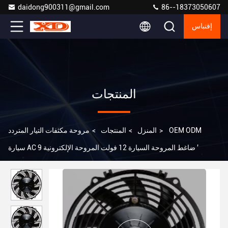
daidong900311@gmail.com
86--18373050607
إقتباس
المنتجات
OEM ODM
>
المنزل
>
المنتجات
>
مروحة مكثفات التيار المتردد
سيارة AC ضاغط المروحة السيارة 12 فولت المروحة الإلكترونية 9 '