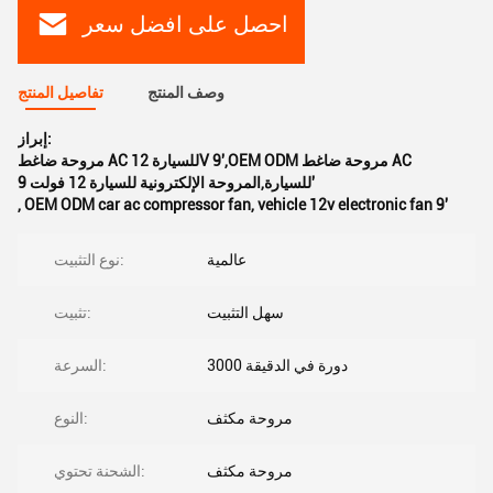
احصل على افضل سعر
وصف المنتج
تفاصيل المنتج
إبراز:
مروحة ضاغط AC للسيارة 12V 9',OEM ODM مروحة ضاغط AC
للسيارة,المروحة الإلكترونية للسيارة 12 فولت 9'
,
OEM ODM car ac compressor fan
,
vehicle 12v electronic fan 9'
عالمية
نوع التثبيت:
سهل التثبيت
تثبيت:
3000 دورة في الدقيقة
السرعة:
مروحة مكثف
النوع:
مروحة مكثف
الشحنة تحتوي: