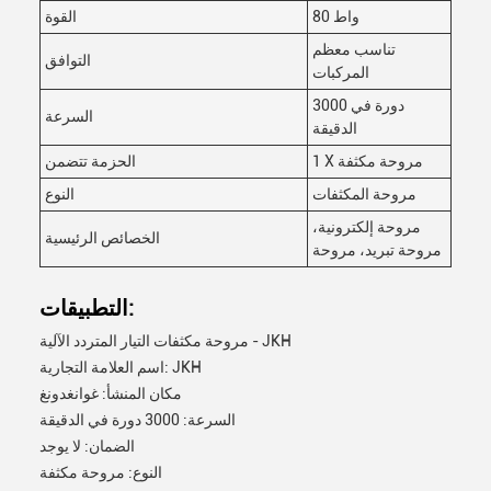
80 واط
القوة
تناسب معظم
التوافق
المركبات
3000 دورة في
السرعة
الدقيقة
1 X مروحة مكثفة
الحزمة تتضمن
مروحة المكثفات
النوع
مروحة إلكترونية،
الخصائص الرئيسية
مروحة تبريد، مروحة
التطبيقات:
مروحة مكثفات التيار المتردد الآلية - JKH
اسم العلامة التجارية: JKH
مكان المنشأ: غوانغدونغ
السرعة: 3000 دورة في الدقيقة
الضمان: لا يوجد
النوع: مروحة مكثفة