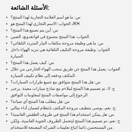
الأسئلة الشائعة:
س: ما هو اسم العلامة التجارية لهذا المنتج؟
الجواب: الاسم التجاري لهذا المنتج هو JKH.
س: أين يتم تصنيع هذا المنتج؟
الجواب: هذا المنتج مصنوع في قوانغدونغ، الصين.
س: ما هي وظيفة مروحة مكثفات التيار المتردد التلقائي؟
الجواب: وظيفة مروحة التكيف التلقائية هي تبريد الهواء داخل
السيارة.
س: كيف يعمل هذا المنتج؟
الجواب: يعمل هذا المنتج عن طريق سحب الهواء الخارجي من خلال
المكثف ودفعه إلى نظام تكييف السيارة.
س: هل هذا المنتج متوافق مع جميع طرازات السيارات؟
ج: لا، تم تصميم هذا المنتج ليتلاءم مع نماذج سيارات معينة. يرجى
الرجوع إلى مواصفات المنتج لمعلومات التوافق.
س: هل يتطلب هذا المنتج أي صيانة؟
ج: نعم، يوصى بتنظيف مروحة المكثف بانتظام لضمان أداء مثالي.
س: هل يمكن استخدام هذا المنتج في ظروف الطقس القاسية؟
ج: نعم، تم تصميم هذا المنتج ليتحمل الظروف الجوية القاسية، ولكن
من المستحسن دائما اتباع تعليمات الشركة المصنعة للاستخدام.