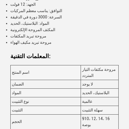
الجهد: 12 فولت
التوافق: يناسب معظم المركبات
السرعة: 3000 دورة في الدقيقة
المواد: البلاستيك، الحديد
المكثف المروحة الإلكترونية
مروحة تبريد المكثفات
مروحة تبريد مكيف الهواء
المعلمات التقنية:
مروحة مكثفات التيار
اسم المنتج
المتردد
لا يوجد
الضمان
البلاستيك، الحديد
المواد
عالمية
نوع التثبيت
سهلة التثبيت
التثبيت
910، 12، 14، 16
الحجم
بوصة