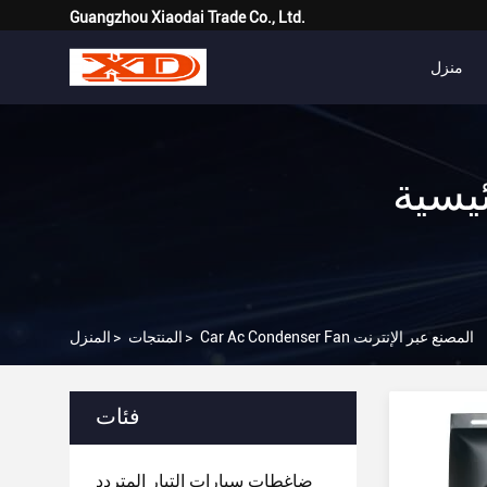
Guangzhou Xiaodai Trade Co., Ltd.
منزل
Car Ac Cond
Car Ac Condenser Fan المصنع عبر الإنترنت
>
المنتجات
>
المنزل
فئات
ضاغطات سيارات التيار المتردد