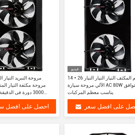
فيديو
14 * 26 سم المكثف التيار التيار التيار
مروحة التبريد التيار ا
الآلي مروحة سيارة AC 80W التوافق
مروحة مكثفة التيار المت
يناسب معظم المركبات
صل على افضل سعر
احصل على افضل س