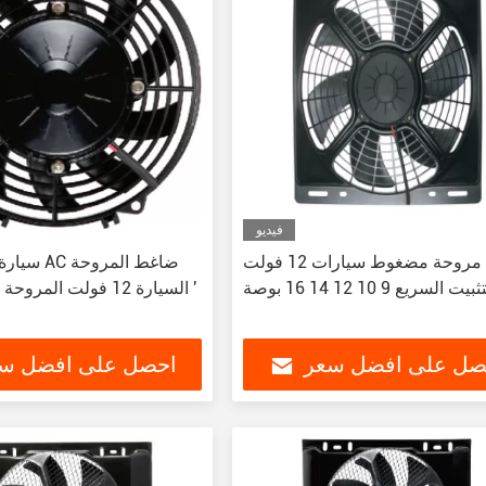
فيديو
مروحة مضغوط سيارات 12 فولت
بيت السريع 9 10 12 14 16 بوصة
السيارة 12 فولت المروحة الإلكترونية 9 '
صل على افضل سعر
احصل على افضل س