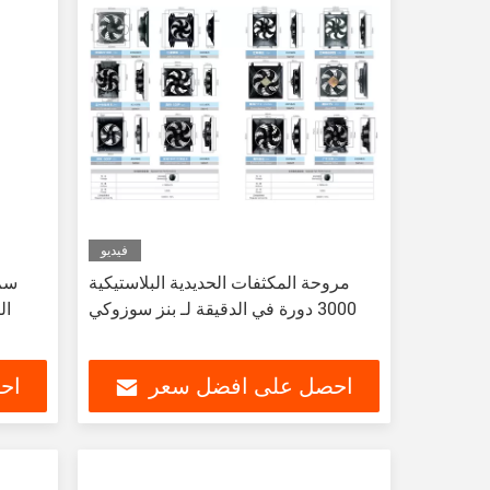
فيديو
مروحة المكثفات الحديدية البلاستيكية
3000 دورة في الدقيقة لـ بنز سوزوكي
احصل على افضل سعر
اح