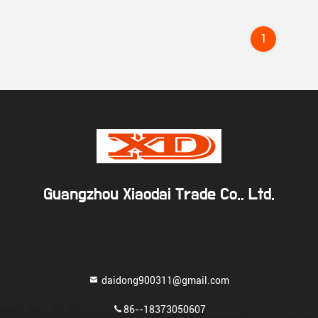
1
Guangzhou Xiaodai Trade Co., Ltd.
daidong900311@gmail.com
86--18373050607