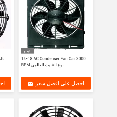
فيديو
14*18 AC Condenser Fan Car 3000
RPM نوع التثبيت العالمي
احصل على افضل سعر
اح