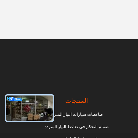
المنتجات
ضاغطات سيارات التيار المتردد
صمام التحكم في ضاغط التيار المتردد