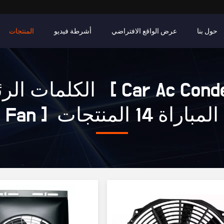
حول بنا
عرض الواقع الافتراضي
أشرطة فيديو
المنتجات
الكلمات الرئيسية [ enser
Fan ] المباراة 14 المنتجات