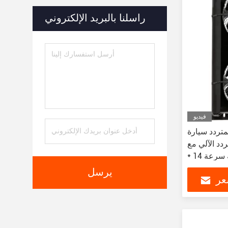
راسلنا بالبريد الإلكتروني
فيديو
لمتردد سيارة
ردد الآلي مع
3000 دورة في الدقيقة سرعة 14 *
23mm
يرسل
عر