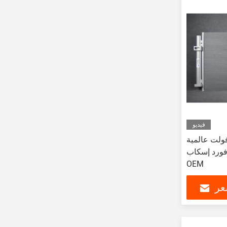
فيديو
ف هواء للسيارات 12 فولت عالمية
فورد إسكاب
OEM
عر