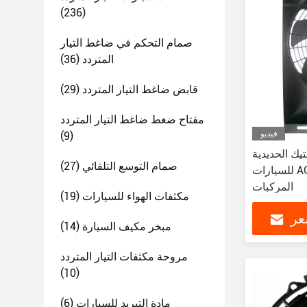
(236)
صمام التحكم في ضاغط التيار
المتردد
(36)
قابض ضاغط التيار المتردد
(29)
مفتاح ضغط ضاغط التيار المتردد
فيديو
(9)
يك الحديدية
صمام التوسع التلقائي
(27)
للسيارات AC 3000 RPM تناسب معظم
المركبات
مكثفات الهواء للسيارات
(19)
عر
مبخر مكيف السيارة
(14)
مروحة مكثفات التيار المتردد
(10)
مادة التبريد للسيارات
(6)