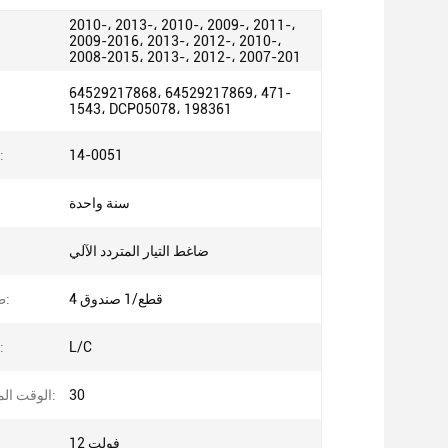
2010-، 2013-، 2010-، 2009-، 2011-،
2009-2016، 2013-، 2012-، 2010-،
2008-2015، 2013-، 2012-، 2007-201
64529217868، 64529217869، 471-
1543، DCP05078، 198361
14-0051
رقم ال
سنة واحدة
ضاغط التيار المتردد الآلي
4 قطع/1 صندوق
طريقة التعبئة:
L/C
طريقة الدفع:
30
الوقت المقدر للتسليم:
12 فولت