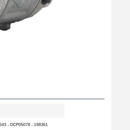
543 ، DCP05078 ، 198361