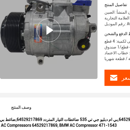
1543
تفاصيل المنتج
 المنشأ: الصين
 A0214
الدفع والشحن
لكمية: 4 قطع
عر
وصف المنتج
 AC Compressors 64529217869
,
BMW AC Compressor 471-1543