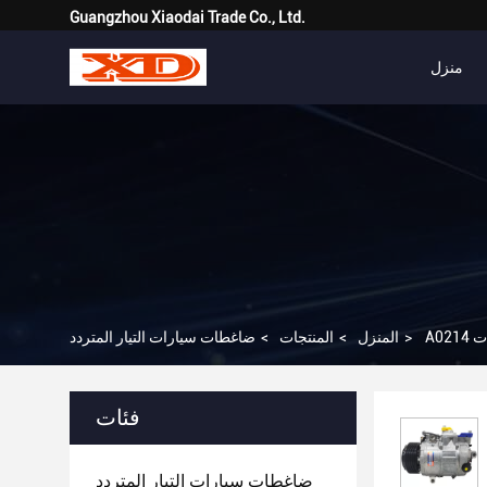
Guangzhou Xiaodai Trade Co., Ltd.
منزل
>
المنزل
>
المنتجات
>
ضاغطات سيارات التيار المتردد
فئات
ضاغطات سيارات التيار المتردد