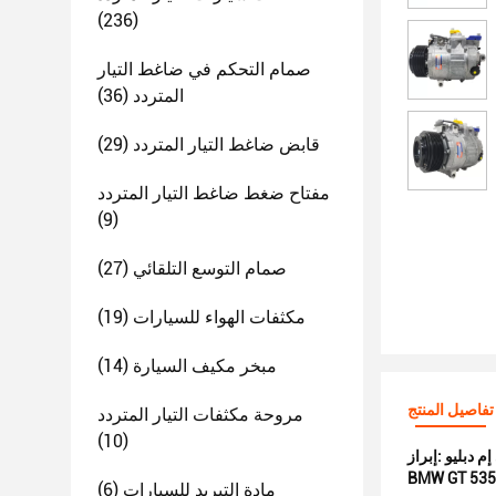
(236)
صمام التحكم في ضاغط التيار
المتردد
(36)
قابض ضاغط التيار المتردد
(29)
مفتاح ضغط ضاغط التيار المتردد
(9)
صمام التوسع التلقائي
(27)
مكثفات الهواء للسيارات
(19)
مبخر مكيف السيارة
(14)
تفاصيل المنتج
مروحة مكثفات التيار المتردد
(10)
إبراز:
BMW GT 535
مادة التبريد للسيارات
(6)