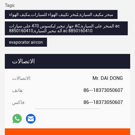
Tags:
مبخر مكيف السيارة,مُبخر تكييف الهواء للسيارات,مكيف الهواء
جهاز تبخير ليكسوس 470 على سيارات AC,المبخر على السيارة ac
8850160410,آلة تبخير السيارة ac 8850160410
evaporator aircon
الاتصالات
Mr. DAI DONG
الاتصالات:
86--18373050607
هاتف:
86--18373050607
فاكس: