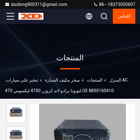
daidong900311@gmail.com
86--18373050607
إقتباس
المنتجات
المنزل
>
المنتجات
>
مبخر مكيف السيارة
>
تبخير على سيارات AC
لتويوتا برادو لاند كروزر 4700 ليكسوس 470 OE 8850160410