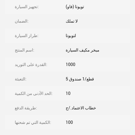
تويوتا (فاو)
تجهيز السيارة:
لا تملك
الضمان:
لتويوتا
طراز السيارة:
مبخر مكيف السيارة
اسم المنتج:
1000
القدرة على التوريد:
5 قطع/1 صندوق
التعبئة:
10
الحد الأدنى من الكمية:
خطاب الاعتماد./ج
طريقة الدفع:
100
الكمية التي تم شحنها: