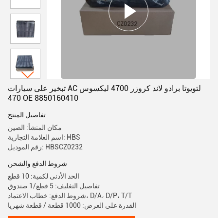
تبخير على سيارات AC لتويوتا برادو لاند كروزر 4700 ليكسوس
470 OE 8850160410
تفاصيل المنتج
مكان المنشأ: الصين
اسم العلامة التجارية: HBS
رقم الموديل: HBSCZ0232
شروط الدفع والشحن
الحد الأدنى لكمية: 10 قطع
تفاصيل التغليف: 5 قطع/1 صندوق
شروط الدفع: خطاب الاعتماد، D/A، D/P، T/T
القدرة على العرض: 1000 قطعة / قطعة شهريا