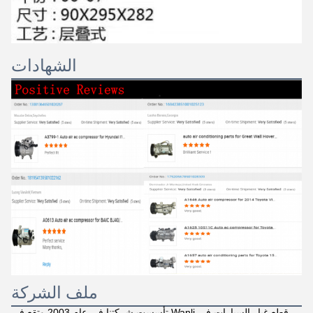
الشهادات
ملف الشركة
تأسست شركتنا في عام 2003 وتقع في Wanli قطع غيار السيارات في